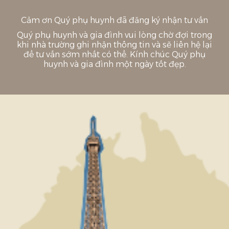
Chuyển
đến
Cảm ơn Quý phụ huynh đã đăng ký nhận tư vấn
phần
nội
Quý phụ huynh và gia đình vui lòng chờ đợi trong
dung
khi nhà trường ghi nhận thông tin và sẽ liên hệ lại
để tư vấn sớm nhất có thể. Kính chúc Quý phụ
huynh và gia đình một ngày tốt đẹp.