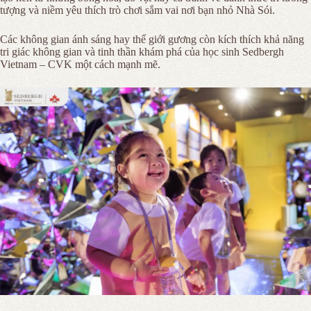
tượng và niềm yêu thích trò chơi sắm vai nơi bạn nhỏ Nhà Sói.
Các không gian ánh sáng hay thế giới gương còn kích thích khả năng
tri giác không gian và tinh thần khám phá của học sinh Sedbergh
Vietnam – CVK một cách mạnh mẽ.