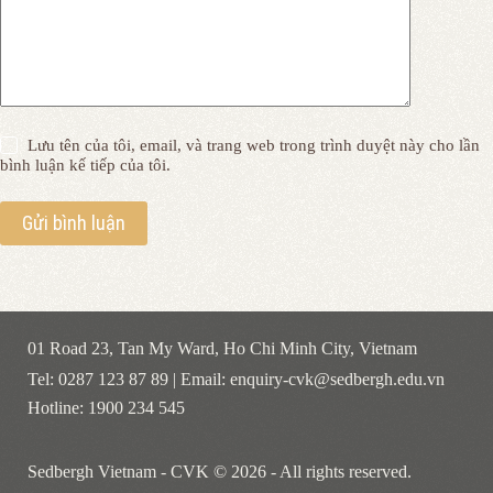
Lưu tên của tôi, email, và trang web trong trình duyệt này cho lần
bình luận kế tiếp của tôi.
Gửi bình luận
01 Road 23, Tan My Ward, Ho Chi Minh City, Vietnam
Tel: 0287 123 87 89 | Email: enquiry-cvk@sedbergh.edu.vn
Hotline: 1900 234 545
Sedbergh Vietnam - CVK © 2026 - All rights reserved.