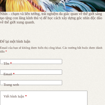
Nhìn – chạm và liên tưởng, trải nghiệm đa giác quan về thế giới sáng
tạo tặng con lăng kính thú vị để học cách xây dựng góc nhìn độc đáo
về thế giới xung quanh.
Để lại một bình luận
Email của bạn sẽ không được hiển thị công khai.
Các trường bắt buộc được đánh
dấu
*
Tên
*
Email
*
Trang web
Viết bình luận
*