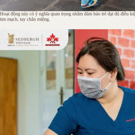
Hoạt động này có ý nghĩa quan trọng nhằm đảm bảo trẻ đạt đủ điều kiện
tim mạch, tay chân miệng.