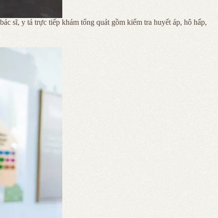
c sĩ, y tá trực tiếp khám tổng quát gồm kiểm tra huyết áp, hô hấp,