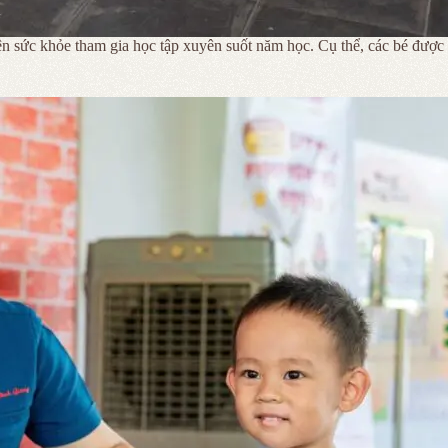
 sức khỏe tham gia học tập xuyên suốt năm học. Cụ thể, các bé được bá