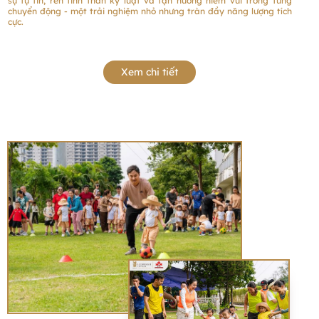
sự tự tin, rèn tinh thần kỷ luật và tận hưởng niềm vui trong từng
chuyển động - một trải nghiệm nhỏ nhưng tràn đầy năng lượng tích
cực.
Xem chi tiết