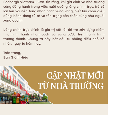
Sedbergh Vietnam - CVK tin rằng, khi gia đình và nhà trường
cùng đồng hành trong việc nuôi dưỡng lòng chính trực, trẻ sẽ
lớn lên với nền tảng nhân cách vững vàng, biết lựa chọn điều
đúng, hành động tử tế và tôn trọng bản thân cũng như người
xung quanh.
Lòng chính trực chính là giá trị cốt lõi để trẻ xây dựng niềm
tin, hình thành nhân cách và vững bước trên hành trình
trưởng thành. Chúng ta hãy bắt đầu từ những điều nhỏ bé
nhất, ngay từ hôm nay.
Trân trọng,
Ban Giám Hiệu
CẬP NHẬT MỚI
TỪ NHÀ TRƯỜNG