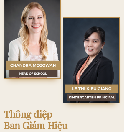
Thông điệp
Ban Giám Hiệu