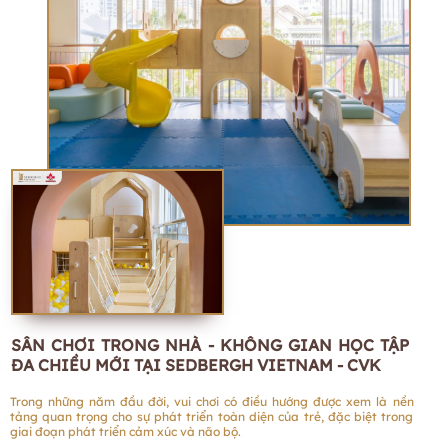
SÂN CHƠI TRONG NHÀ - KHÔNG GIAN HỌC TẬP
ĐA CHIỀU MỚI TẠI SEDBERGH VIETNAM - CVK
Trong những năm đầu đời, vui chơi có điều hướng được xem là nền
tảng quan trọng cho sự phát triển toàn diện của trẻ, đặc biệt trong
giai đoạn phát triển cảm xúc và não bộ.