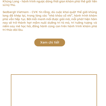
Khủng Long - hành trình ngược dòng thời gian khám phá thế giới tiền
sử kỳ thú.
Sedbergh Vietnam - CVK tin rằng, dù cuộc khai quật thế giới khủng
long đã khép lại, trong lòng các “nhà khảo cổ nhí”, hành trình khám
phá vẫn tiếp tục. Bởi mỗi manh mối được giải mã, mỗi phát hiện hôm
nay sẽ trở thành hạt mầm nuôi dưỡng trí tò mò, trí tưởng tượng và
niềm say mê học hỏi, đồng hành cùng con trên hành trình khám phá
tri thức dài lâu.
Xem chi tiết