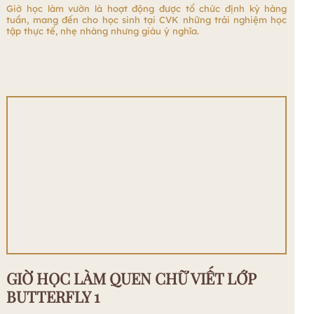
Giờ học làm vườn là hoạt động được tổ chức định kỳ hàng
tuần, mang đến cho học sinh tại CVK những trải nghiệm học
tập thực tế, nhẹ nhàng nhưng giàu ý nghĩa.
GIỜ HỌC LÀM QUEN CHỮ VIẾT LỚP
BUTTERFLY 1