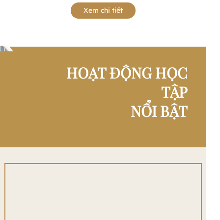
Xem chi tiết
HOẠT ĐỘNG HỌC
TẬP
NỔI BẬT