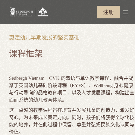
跳
过
注册
内
容
奠定幼儿早期发展的坚实基础
课程框架
Sedbergh Vietnam – CVK 的双语与单语教学课程，融合并凝
聚了英国幼儿基础阶段课程（EYFS）、Wellbeing 身心健康
与行动导向的品格教育项目，以及人才发展课程，构建出全
面而系统的幼儿教育体系。
这一卓越的教学课程旨在培育并发展儿童的创造力，激发好
奇心，为未来成长奠定方向。同时，孩子们将获得全球化技
能的培养，并在此过程中保留、尊重并弘扬民族文化认同与
价值。