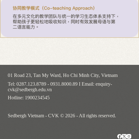
01 Road 23, Tan My Ward, Ho Chi Minh City, Vietnam
Tel: 0287.123.8789 - 0931.8000.89 I Email: enquiry-
cvk@sedbergh.edu.vn
Hotline: 1900234545
Sedbergh Vietnam - CVK © 2026 - All rights reserved.