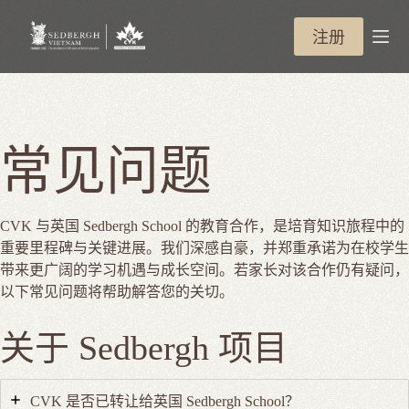
跳
过
注册
内
容
常见问题
CVK 与英国 Sedbergh School 的教育合作，是培育知识旅程中的
重要里程碑与关键进展。我们深感自豪，并郑重承诺为在校学生
带来更广阔的学习机遇与成长空间。若家长对该合作仍有疑问，
以下常见问题将帮助解答您的关切。
关于 Sedbergh 项目
CVK 是否已转让给英国 Sedbergh School？